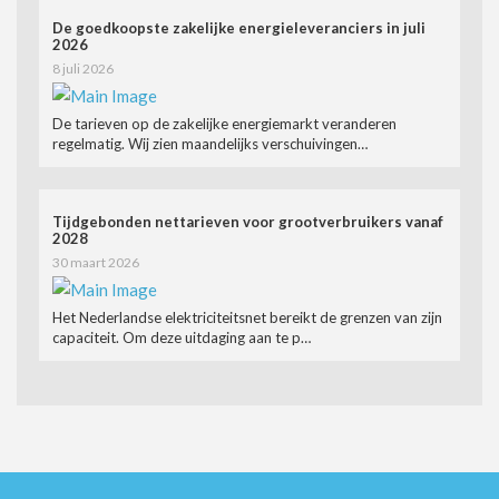
De goedkoopste zakelijke energieleveranciers in juli
2026
8 juli 2026
De tarieven op de zakelijke energiemarkt veranderen
regelmatig. Wij zien maandelijks verschuivingen…
Tijdgebonden nettarieven voor grootverbruikers vanaf
2028
30 maart 2026
Het Nederlandse elektriciteitsnet bereikt de grenzen van zijn
capaciteit. Om deze uitdaging aan te p…