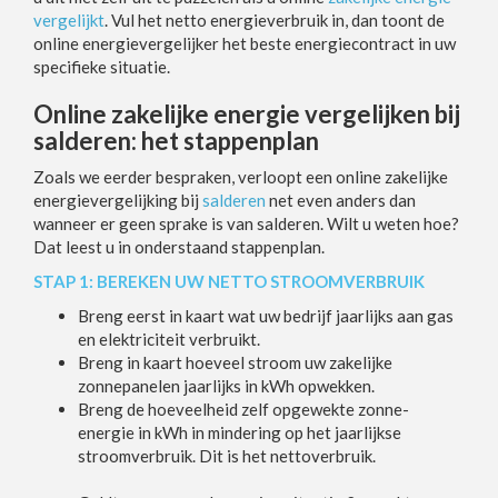
vergelijkt
. Vul het netto energieverbruik in, dan toont de
online energievergelijker het beste energiecontract in uw
specifieke situatie.
Online zakelijke energie vergelijken bij
salderen: het stappenplan
Zoals we eerder bespraken, verloopt een online zakelijke
energievergelijking bij
salderen
net even anders dan
wanneer er geen sprake is van salderen. Wilt u weten hoe?
Dat leest u in onderstaand stappenplan.
STAP 1: BEREKEN UW NETTO STROOMVERBRUIK
Breng eerst in kaart wat uw bedrijf jaarlijks aan gas
en elektriciteit verbruikt.
Breng in kaart hoeveel stroom uw zakelijke
zonnepanelen jaarlijks in kWh opwekken.
Breng de hoeveelheid zelf opgewekte zonne-
energie in kWh in mindering op het jaarlijkse
stroomverbruik. Dit is het nettoverbruik.