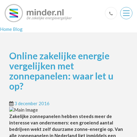
Togg
navig
Home
Blog
Online zakelijke energie
vergelijken met
zonnepanelen: waar let u
op?
3 december 2016
Zakelijke zonnepanelen hebben steeds meer de
interesse van ondernemers: een groeiend aantal
bedrijven wekt zelf duurzame zonne-energie op. Van
alle zonnepanelen in Nederland ligt inmiddels een