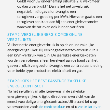
Geldt voor uw onderneming situatie 2: u wekt meer
op dan u verbruikt? Dan is het nettoverbruik
negatief. In dit geval ontvangt u een
terugleververgoeding per kWh. Hiervoor gaat u een
teruglevercontract aan bij een energieleverancier
waarvan de tarieven ook kunnen variëren.
STAP 2: VERGELIJK ENERGIE OP DE ONLINE
VERGELIJKER
Vul het netto energieverbruik in op de online zakelijke
energievergelijker. Bij een negatief nettoverbruik vult u
een kWh-verbruik van 1 in. De jaarlijkse energiekosten
worden vervolgens alleen berekend aan de hand van het
gasverbruik. Evengoed ontvangt u een contractaanbieding
voor beide type producten: elektriciteit en gas.
STAP 3: KIES HET BEST PASSENDE ZAKELIJKE
ENERGIECONTRACT
Na het invullen van alle gegevens in de zakelijke
energievergelijker, krijgt u direct een overzicht van de
meest voordelige energiecontracten. Uiteraard let u op
voorwaarden zoals
de contractduur
en of u
vaste tarieven