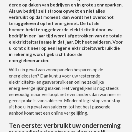
derde op daken van bedrijven en in grote zonneparken.
Als uw bedrijf zelf stroom opwekt en niet alles
verbruikt op dat moment, dan wordt het overschot
teruggeleverd op het energienet. De totale
hoeveelheid teruggeleverde elektriciteit door uw
bedrijf in een jaar tijd wordt afgetrokken van de totale
elektriciteitsafname in dat jaar. Dit heet salderen. Voor
u komt dit neer op een lager elektriciteitsverbruik die
in rekening wordt gebracht door de
energieleverancier.
Wilt u in geval van zonnepanelen besparen op de
energiekosten? Dan kunt u voor uw resterende
elektriciteits- en gasverbruik een online zakelijke
energievergelijking maken. Het vergelijken is nog steeds
eenvoudig, maar verloopt net even anders dan wanneer er
geen sprake is van salderen. Minder.nl legt stap voor stap
uit hoe u in geval van salderen tot het best passende
aanbod komt met een online vergelijking.
Ten eerste: verbruikt uw onderneming