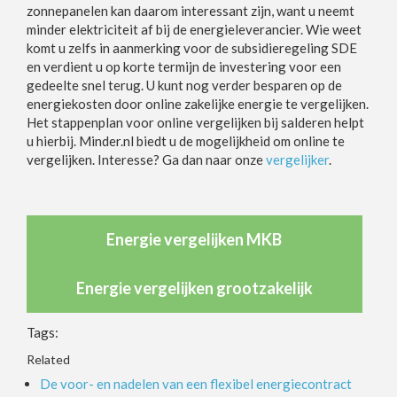
zonnepanelen kan daarom interessant zijn, want u neemt
minder elektriciteit af bij de energieleverancier. Wie weet
komt u zelfs in aanmerking voor de subsidieregeling SDE
en verdient u op korte termijn de investering voor een
gedeelte snel terug. U kunt nog verder besparen op de
energiekosten door online zakelijke energie te vergelijken.
Het stappenplan voor online vergelijken bij salderen helpt
u hierbij. Minder.nl biedt u de mogelijkheid om online te
vergelijken. Interesse? Ga dan naar onze
vergelijker
.
Energie vergelijken MKB
Energie vergelijken grootzakelijk
Tags:
Related
De voor- en nadelen van een flexibel energiecontract