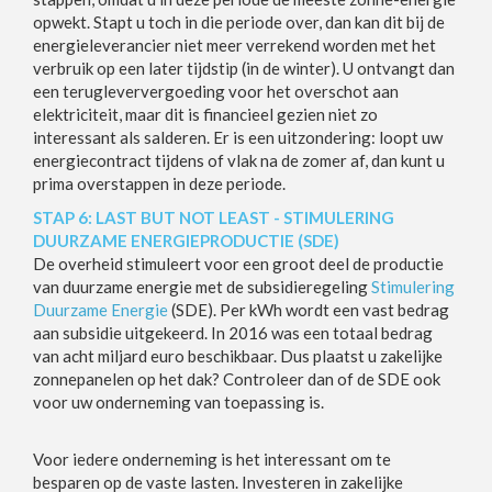
opwekt. Stapt u toch in die periode over, dan kan dit bij de
energieleverancier niet meer verrekend worden met het
verbruik op een later tijdstip (in de winter). U ontvangt dan
een terugleververgoeding voor het overschot aan
elektriciteit, maar dit is financieel gezien niet zo
interessant als salderen. Er is een uitzondering: loopt uw
energiecontract tijdens of vlak na de zomer af, dan kunt u
prima overstappen in deze periode.
STAP 6: LAST BUT NOT LEAST - STIMULERING
DUURZAME ENERGIEPRODUCTIE (SDE)
De overheid stimuleert voor een groot deel de productie
van duurzame energie met de subsidieregeling
Stimulering
Duurzame Energie
(SDE). Per kWh wordt een vast bedrag
aan subsidie uitgekeerd. In 2016 was een totaal bedrag
van acht miljard euro beschikbaar. Dus plaatst u zakelijke
zonnepanelen op het dak? Controleer dan of de SDE ook
voor uw onderneming van toepassing is.
Voor iedere onderneming is het interessant om te
besparen op de vaste lasten. Investeren in zakelijke