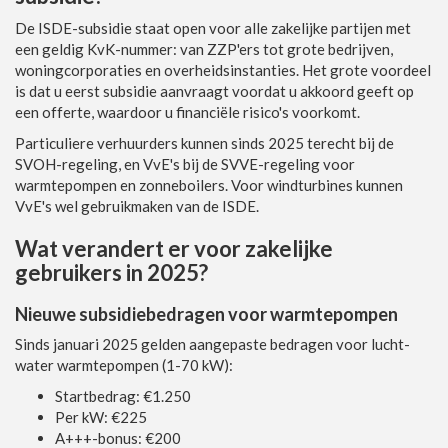
De ISDE-subsidie staat open voor alle zakelijke partijen met
een geldig KvK-nummer: van ZZP'ers tot grote bedrijven,
woningcorporaties en overheidsinstanties. Het grote voordeel
is dat u eerst subsidie aanvraagt voordat u akkoord geeft op
een offerte, waardoor u financiële risico's voorkomt.
Particuliere verhuurders kunnen sinds 2025 terecht bij de
SVOH-regeling, en VvE's bij de SVVE-regeling voor
warmtepompen en zonneboilers. Voor windturbines kunnen
VvE's wel gebruikmaken van de ISDE.
Wat verandert er voor zakelijke
gebruikers in 2025?
Nieuwe subsidiebedragen voor warmtepompen
Sinds januari 2025 gelden aangepaste bedragen voor lucht-
water warmtepompen (1-70 kW):
Startbedrag: €1.250
Per kW: €225
A+++-bonus: €200