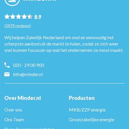
8.9
(2474 reviews)
Wij helpen Zakelijk Nederland om snel en eenvoudig het
scherpste aanbod uit de markt te halen, zodat ze zich weer
snel kunnen focussen op wat het ondernemen zo mooi maakt.
020 - 29 00 900
info@minder.nl
Over Minder.nl
Producten
Over ons
MKB/ZZP energie
Ons Team
Grootzakelijke energie