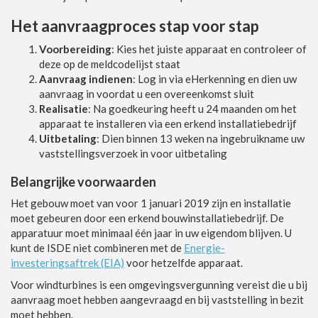
Het aanvraagproces stap voor stap
Voorbereiding
: Kies het juiste apparaat en controleer of
deze op de meldcodelijst staat
Aanvraag indienen
: Log in via eHerkenning en dien uw
aanvraag in voordat u een overeenkomst sluit
Realisatie
: Na goedkeuring heeft u 24 maanden om het
apparaat te installeren via een erkend installatiebedrijf
Uitbetaling
: Dien binnen 13 weken na ingebruikname uw
vaststellingsverzoek in voor uitbetaling
Belangrijke voorwaarden
Het gebouw moet van voor 1 januari 2019 zijn en installatie
moet gebeuren door een erkend bouwinstallatiebedrijf. De
apparatuur moet minimaal één jaar in uw eigendom blijven. U
kunt de ISDE niet combineren met de
Energie-
investeringsaftrek (EIA)
voor hetzelfde apparaat.
Voor windturbines is een omgevingsvergunning vereist die u bij
aanvraag moet hebben aangevraagd en bij vaststelling in bezit
moet hebben.