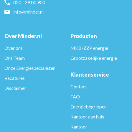
020 - 29 00 900
info@minder.nl
Over Minder.nl
Producten
Over ons
MKB/ZZP energie
Ons Team
Grootzakelijke energie
Onze Energiespecialisten
Klantenservice
Vacatures
Contact
Disclaimer
FAQ
Energiebegrippen
Kantoor aan huis
Kantoor