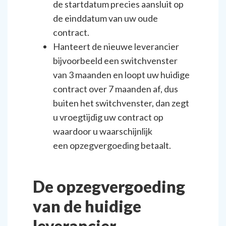
de startdatum precies aansluit op
de einddatum van uw oude
contract.
Hanteert de nieuwe leverancier
bijvoorbeeld een switchvenster
van 3 maanden en loopt uw huidige
contract over 7 maanden af, dus
buiten het switchvenster, dan zegt
u vroegtijdig uw contract op
waardoor u waarschijnlijk
een
opzegvergoeding
betaalt.
De opzegvergoeding
van de huidige
leverancier