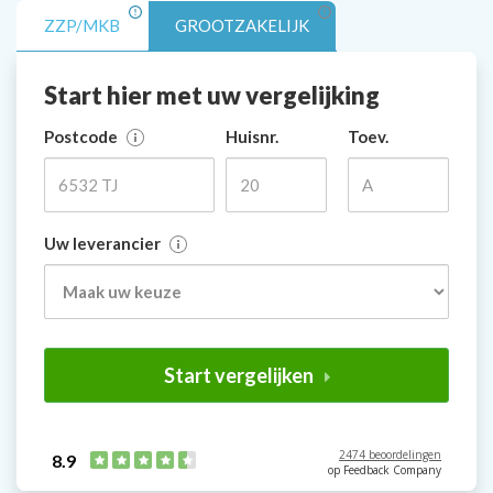
ZZP/MKB
GROOTZAKELIJK
Start hier met uw vergelijking
Postcode
Huisnr.
Toev.
Uw leverancier
Start vergelijken
2474 beoordelingen
8.9
op Feedback Company