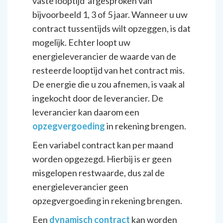
vaste looptijd afgesproken van
bijvoorbeeld 1, 3 of 5 jaar. Wanneer u uw
contract tussentijds wilt opzeggen, is dat
mogelijk. Echter loopt uw
energieleverancier de waarde van de
resteerde looptijd van het contract mis.
De energie die u zou afnemen, is vaak al
ingekocht door de leverancier. De
leverancier kan daarom een
opzegvergoeding
in rekening brengen.
Een variabel contract kan per maand
worden opgezegd. Hierbij is er geen
misgelopen restwaarde, dus zal de
energieleverancier geen
opzegvergoeding in rekening brengen.
Een
dynamisch contract
kan worden