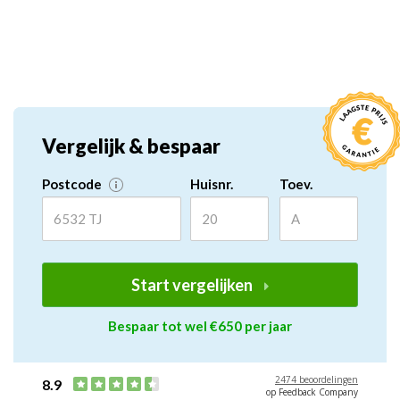
Vergelijk & bespaar
Postcode
Huisnr.
Toev.
Start vergelijken
Bespaar tot wel €650 per jaar
2474 beoordelingen
8.9
op Feedback Company