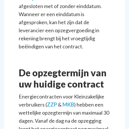
afgesloten met of zonder einddatum.
Wanneer er een einddatum is
afgesproken, kan het zijn dat de
leverancier een opzegvergoeding in
rekening brengt bij het vroegtijdig
beëindigen van het contract.
De opzegtermijn van
uw huidige contract
Energiecontracten voor Kleinzakelijke
verbruikers (
ZZP
&
MKB
) hebben een
wettelijke opzegtermijn van maximaal 30
dagen.
Vanaf de dag na de opzegging
loopt het energiecontract nog maximaal