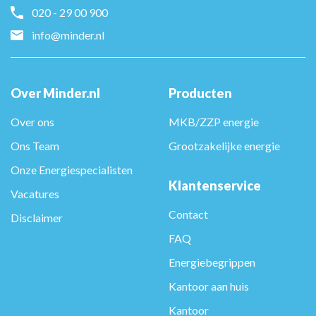
020 - 29 00 900
info@minder.nl
Over Minder.nl
Producten
Over ons
MKB/ZZP energie
Ons Team
Grootzakelijke energie
Onze Energiespecialisten
Klantenservice
Vacatures
Contact
Disclaimer
FAQ
Energiebegrippen
Kantoor aan huis
Kantoor