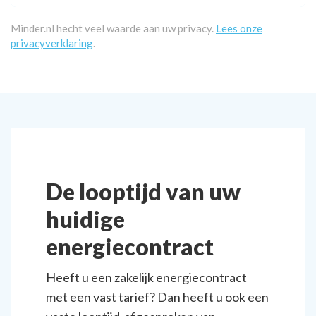
Minder.nl hecht veel waarde aan uw privacy.
Lees onze
privacyverklaring
.
De looptijd van uw
huidige
energiecontract
Heeft u een zakelijk energiecontract
met een vast tarief? Dan heeft u ook een