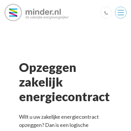
Togg
navig
Opzeggen
zakelijk
energiecontract
Wilt u uw zakelijke energiecontract
opzeggen? Dan is een logische