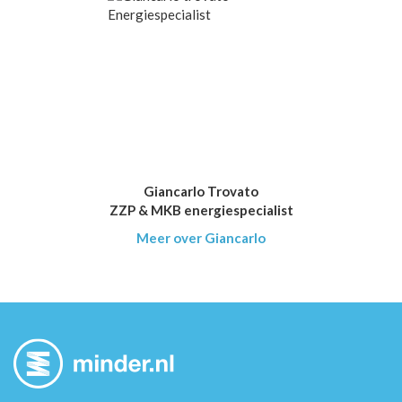
Giancarlo Trovato
ZZP & MKB energiespecialist
Meer over Giancarlo