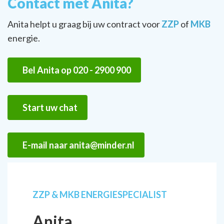
Contact met Anita?
Anita helpt u graag bij uw contract voor
ZZP
of
MKB
energie.
Bel Anita op 020 - 2900 900
Start uw chat
E-mail naar anita@minder.nl
ZZP & MKB ENERGIESPECIALIST
Anita