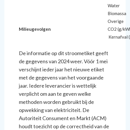
Water
Biomassa
Overige
Milieugevolgen
CO2 (g/kW
Kernafval 
De informatie op dit stroometiket geeft
de gegevens van 2024 weer. Vóór 1 mei
verschijnt ieder jaar het nieuwe etiket
met de gegevens van het voorgaande
jaar. Iedere leverancier is wettelijk
verplicht om aan te geven welke
methoden worden gebruikt bij de
opwekking van elektriciteit. De
Autoriteit Consument en Markt (ACM)
houdt toezicht op de correctheid van de