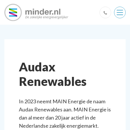
Togg
navig
Audax
Renewables
In 2023 neemt MAIN Energie de naam
Audax Renewables aan. MAIN Energie is
dan al meer dan 20 jaar actief in de
Nederlandse zakelijk energiemarkt.