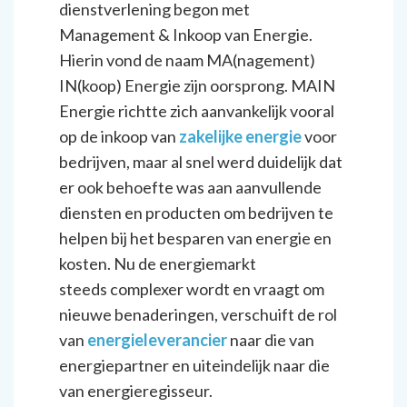
dienstverlening begon met
Management & Inkoop van Energie.
Hierin vond de naam MA(nagement)
IN(koop) Energie zijn oorsprong. MAIN
Energie richtte zich aanvankelijk vooral
op de inkoop van
zakelijke energie
voor
bedrijven, maar al snel werd duidelijk dat
er ook behoefte was aan aanvullende
diensten en producten om bedrijven te
helpen bij het besparen van energie en
kosten. Nu de energiemarkt
steeds complexer wordt en vraagt om
nieuwe benaderingen, verschuift de rol
van
energieleverancier
naar die van
energiepartner en uiteindelijk naar die
van energieregisseur.