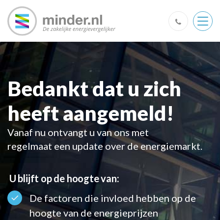
Togg
navig
Bedankt dat u zich
heeft aangemeld!
Vanaf nu ontvangt u van ons met
regelmaat een update over de energiemarkt.
U blijft op de hoogte van:
De factoren die invloed hebben op de
hoogte van de energieprijzen