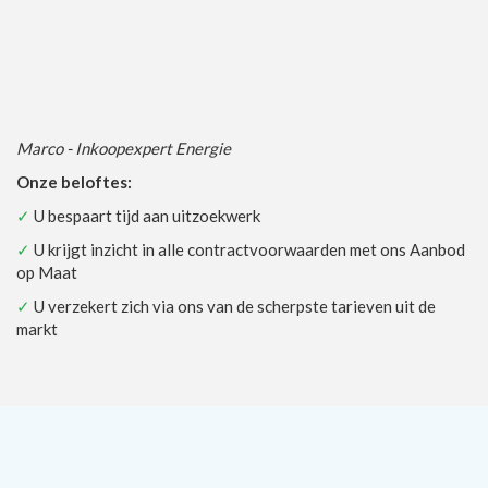
Marco - Inkoopexpert Energie
Onze beloftes:
✓
U bespaart tijd aan uitzoekwerk
✓
U krijgt inzicht in alle contractvoorwaarden met ons Aanbod
op Maat
✓
U verzekert zich via ons van de scherpste tarieven uit de
markt