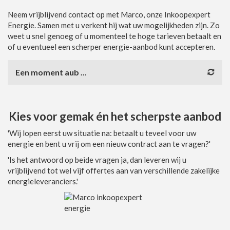
Neem vrijblijvend contact op met Marco, onze Inkoopexpert
Energie. Samen met u verkent hij wat uw mogelijkheden zijn. Zo
weet u snel genoeg of u momenteel te hoge tarieven betaalt en
of u eventueel een scherper energie-aanbod kunt accepteren.
Een moment aub ...
Kies voor gemak én het scherpste aanbod
'Wij lopen eerst uw situatie na: betaalt u teveel voor uw
energie en bent u vrij om een nieuw contract aan te vragen?'
'Is het antwoord op beide vragen ja, dan leveren wij u
vrijblijvend tot wel vijf offertes aan van verschillende zakelijke
energieleveranciers.'