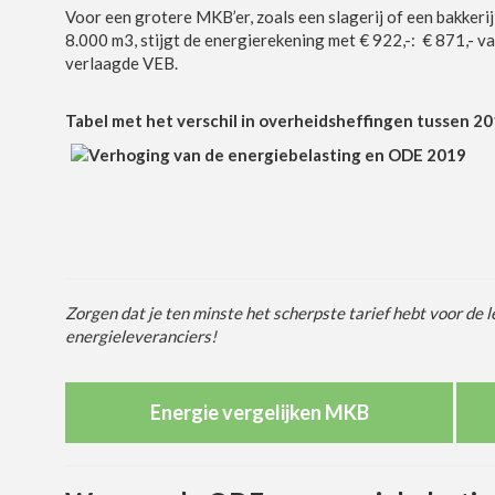
Voor een grotere MKB’er, zoals een slagerij of een bakker
8.000 m3, stijgt de energierekening met € 922,-: € 871,-
verlaagde VEB.
Tabel met het verschil in overheidsheffingen tussen 2
Zorgen dat je ten minste het scherpste tarief hebt voor de l
energieleveranciers!
Energie vergelijken MKB