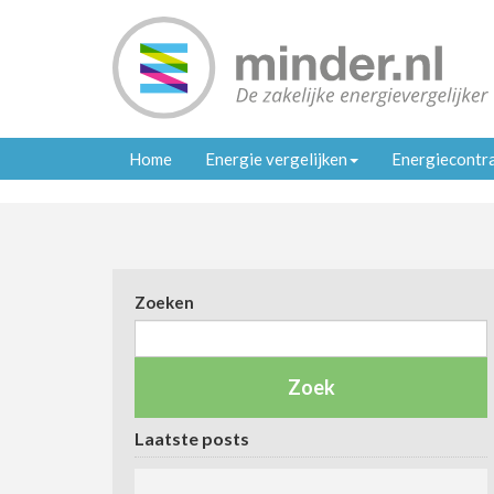
Home
Energie vergelijken
Energiecontr
Zoeken
Laatste posts