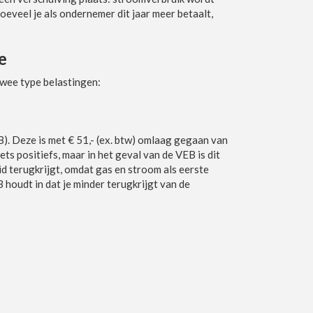
oeveel je als ondernemer dit jaar meer betaalt,
e
twee type belastingen:
). Deze is met € 51,- (ex. btw) omlaag gegaan van
iets positiefs, maar in het geval van de VEB is dit
id terugkrijgt, omdat gas en stroom als eerste
houdt in dat je minder terugkrijgt van de