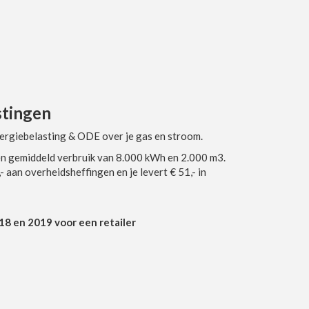
stingen
nergiebelasting & ODE over je gas en stroom.
een gemiddeld verbruik van 8.000 kWh en 2.000 m3.
- aan overheidsheffingen en je levert € 51,- in
18 en 2019 voor een retailer