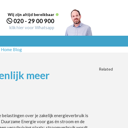
Wij zijn altijd bereikbaar
020 - 29 00 900
klik hier voor Whatsapp
Home
Blog
Related
enlijk meer
 belastingen over je zakelijk energieverbruik is
g Duurzame Energie voor gas én stroom en de
 een verschuiving plaats: stroomverbruik wordt