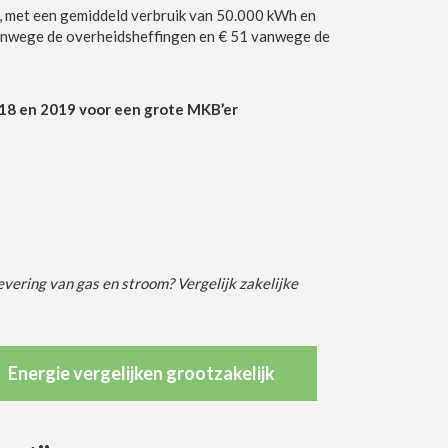
ij, met een gemiddeld verbruik van 50.000 kWh en
 vanwege de overheidsheffingen en € 51 vanwege de
018 en 2019 voor een grote MKB’er
evering van gas en stroom? Vergelijk zakelijke
Energie vergelijken grootzakelijk