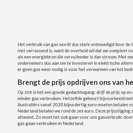
Het verbruik van gas wordt dus sterk ontmoedigd door de t
niet verrassend is, want de overheid wil dat we compleet ov
als een energiebron die vervuilender is dan stroom. Met ee
ondernemers dus aan om te investeren in elektrische alte
er geen gas meer nodig is voor het verwarmen van het bedr
Brengt de prijs opdrijven ons van he
Op zich is het een goede gedachtegang: drijf de prijs op en
minder gas verbruiken. Hetzelfde gebeurt bijvoorbeeld met t
Australiërs vanaf 2020 bijna dertig euro moeten betalen voo
Nederland betalen we rond de zes euro. Deze prijsstijging z
afneemt. Zo moet het ook gaan voor ons gasverbruik: door de
gas gaan verbruiken in Nederland.