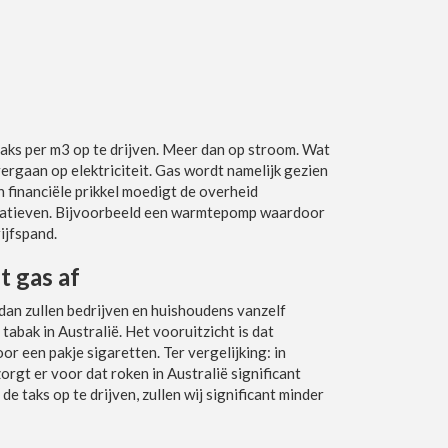
aks per m3 op te drijven. Meer dan op stroom. Wat
ergaan op elektriciteit. Gas wordt namelijk gezien
n financiële prikkel moedigt de overheid
rnatieven. Bijvoorbeeld een warmtepomp waardoor
ijfspand.
t gas af
 dan zullen bedrijven en huishoudens vanzelf
abak in Australië. Het vooruitzicht is dat
r een pakje sigaretten. Ter vergelijking: in
orgt er voor dat roken in Australië significant
 taks op te drijven, zullen wij significant minder