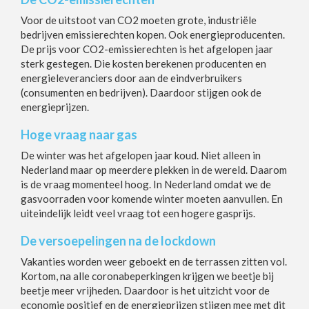
Voor de uitstoot van CO2 moeten grote, industriële
bedrijven emissierechten kopen. Ook energieproducenten.
De prijs voor CO2-emissierechten is het afgelopen jaar
sterk gestegen. Die kosten berekenen producenten en
energieleveranciers door aan de eindverbruikers
(consumenten en bedrijven). Daardoor stijgen ook de
energieprijzen.
Hoge vraag naar gas
De winter was het afgelopen jaar koud. Niet alleen in
Nederland maar op meerdere plekken in de wereld. Daarom
is de vraag momenteel hoog. In Nederland omdat we de
gasvoorraden voor komende winter moeten aanvullen. En
uiteindelijk leidt veel vraag tot een hogere gasprijs.
De versoepelingen na de lockdown
Vakanties worden weer geboekt en de terrassen zitten vol.
Kortom, na alle coronabeperkingen krijgen we beetje bij
beetje meer vrijheden. Daardoor is het uitzicht voor de
economie positief en de energieprijzen stijgen mee met dit