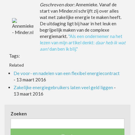
Geschreven door:
Annemieke. Vanaf de
start van Minder.nl schrijft zij over alles
wat met zakelijke energie te maken heeft.
De uitdaging ligt bij haar in het leuk en
begrijpelijk maken van de complexe
energiemarkt.
"Als een ondernemer na het
lezen van mijn artikel denkt:
daar heb ik wat
aan!
dan ben ik blij."
Tags:
Related
De voor- en nadelen van een flexibel energiecontract
-
13 maart 2016
Zakelijke energiegebruikers laten veel geld liggen
-
13 maart 2016
Zoeken