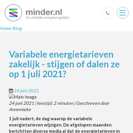
Togg
navig
Home
Blog
Variabele energietarieven
zakelijk - stijgen of dalen ze
op 1 juli 2021?
24 juni 2021
24 juni 2021 | leestijd: 2 minuten | Geschreven door
Annemieke
1 juli nadert, de dag waarop de variabele
energietarieven wijzigen. De afgelopen maanden
berichtten diverse media al dat de energietarieven in