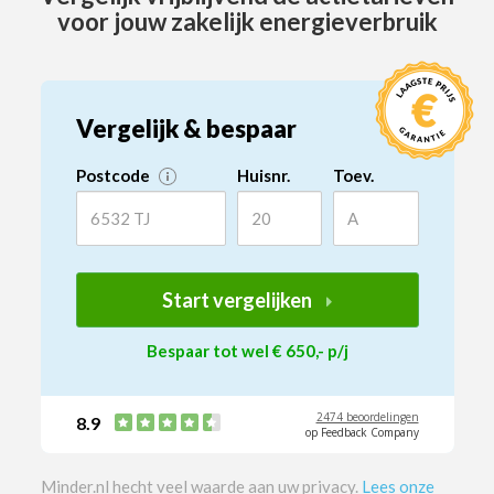
voor jouw zakelijk energieverbruik
Vergelijk & bespaar
Postcode
Huisnr.
Toev.
Start vergelijken
Bespaar tot wel € 650,- p/j
2474 beoordelingen
8.9
op Feedback Company
Minder.nl hecht veel waarde aan uw privacy.
Lees onze