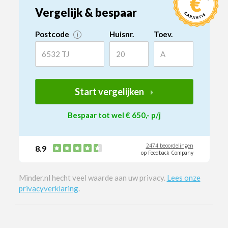
Vergelijk & bespaar
Postcode
Huisnr.
Toev.
Start vergelijken
Bespaar tot wel € 650,- p/j
2474 beoordelingen
8.9
op Feedback Company
Minder.nl hecht veel waarde aan uw privacy.
Lees onze
privacyverklaring
.