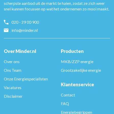
scherpste aanbod uit de markt te halen, zodat ze zich weer
snel kunnen focussen op wat het ondernemen zo mooi maakt.
020 - 29 00 900
info@minder.nl
Over Minder.nl
Producten
Over ons
MKB/ZZP energie
Ons Team
Grootzakelijke energie
Onze Energiespecialisten
Klantenservice
Vacatures
Contact
Disclaimer
FAQ
Energiebegrippen