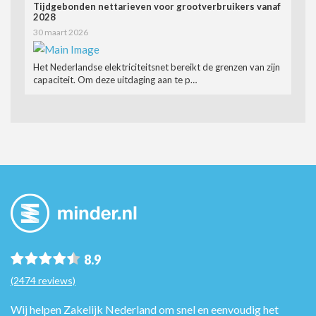
Tijdgebonden nettarieven voor grootverbruikers vanaf
2028
30 maart 2026
Het Nederlandse elektriciteitsnet bereikt de grenzen van zijn
capaciteit. Om deze uitdaging aan te p…
8.9
(2474 reviews)
Wij helpen Zakelijk Nederland om snel en eenvoudig het