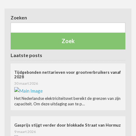
Zoeken
Laatste posts
Tijdgebonden nettarieven voor grootverbruikers vanaf
2028
30 maart 2026
Het Nederlandse elektriciteitsnet bereikt de grenzen van zijn
capaciteit. Om deze uitdaging aan te p…
Gasprijs stijgt verder door blokkade Straat van Hormuz
9 maart 2026