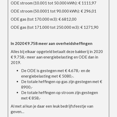
ODE stroom (10.001 tot 50.000 kWh): € 1111,97
ODE stroom (50.0001 tot 90.000 kWh): € 296,01
ODE gas (tot 170.000 m3): € 6812,00
ODE gas (tot 171.000 tot 250.000 m3): € 1271,90
In 2020 €9.758 meer aan overheidsheffingen
Alles bij elkaar opgeteld betaalt deze bakkerij in 2020
€ 9.758,- meer aan energiebelasting en ODE dan in
2019.
De ODE is gestegen met € 4.678,- en de
energiebelasting met € 5080,-.
De totale heffingen op gas zijn gestegen met €
8900,-
De totale heffingen op stroom zijn gestegen
met € 858,-
Al met al kun je daar een leuk bedrijfsfeestje van
geven…