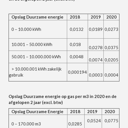
Opslag Duurzame energie
2018
2019
2020
0 – 10.000 kWh
0,0132
0,0189
0,0273
10.001 – 50.000 kWh
0,018
0,0278
0,0375
50.001 – 10.000.000 kWh
0,0048
0,0074
0,0205
> 10.000.001 kWh zakelijk
0,000194
gebruik
0,0003
0,0004
Opslag Duurzame energie op gas per m3 in 2020 en de
afgelopen 2 jaar (excl. btw)
Opslag Duurzame Energie
2018
2019
2020
0,0524
0,0775
0 – 170.000 m3
0,0285