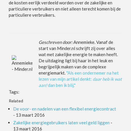
de kosten eerlijk verdeeld worden over de zakelijke en
particuliere verbruikers en niet alleen terecht komen bij de
particuliere verbruikers.
Geschreven door:
Annemieke. Vanaf de
start van Minder.nl schrijft zij over alles
wat met zakelijke energie te maken heeft.
De uitdaging ligt bij haar in het leuk en
begrijpelijk maken van de complexe
energiemarkt.
"Als een ondernemer na het
lezen van mijn artikel denkt:
daar heb ik wat
aan!
dan ben ik blij."
Tags:
Related
De voor- en nadelen van een flexibel energiecontract
-
13 maart 2016
Zakelijke energiegebruikers laten veel geld liggen
-
13 maart 2016