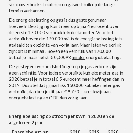
stroomverbruik stimuleren en gasverbruik op de lange
termijn verbannen.
De energiebelasting op gas is dus gestegen, maar
hoeveel? De stijging komt neer op bijna 4 eurocent over
de eerste 170.000 verbruikte kubieke meter. Voor het
verbruik boven die 170.000 m3 is de energiebelasting iets
gedaald ten opzichte van vorig jaar. Maar laten we eerlijk
zijn: dit is minimaal. Boven een verbruik van 170.000
betaal je ‘maar liefst’ € 0,00098
minder
energiebelasting.
De gestegen overheidsheffingen op je gasverbruik zijn
geen schijntje. Voor iedere verbruikte kubieke meter gas in
2020 betaal je in totaal 6,5 eurocent meer heffingen dan in
2019. Dus stel dat jij jaarlijks 150.000 kubieke meter gas
verbruikt, dan ben je dit jaar € 9.750,- meer kwijt aan
energiebelasting en ODE dan vorig jaar.
Energiebelasting op stroom per kWh in 2020 en de
afgelopen 2 jaar
Energiebelasting
2018
2019
2020