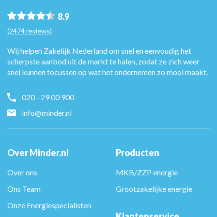
8.9
(2474 reviews)
Wij helpen Zakelijk Nederland om snel en eenvoudig het
scherpste aanbod uit de markt te halen, zodat ze zich weer
snel kunnen focussen op wat het ondernemen zo mooi maakt.
020 - 29 00 900
info@minder.nl
Over Minder.nl
Producten
Over ons
MKB/ZZP energie
Ons Team
Grootzakelijke energie
Onze Energiespecialisten
Klantenservice