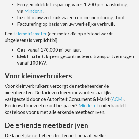
Een gemiddelde besparing van € 1.200 per aansluiting
via
Minder.nl
.
Inzicht in uw verbruik via een online monitoringstool.
Facturering op basis van uw werkelijke verbruik.
Een
telemetriemeter
(een meter die op afstand wordt
uitgelezen) is verplicht bij:
Gas
: vanaf 170.000 m³ per jaar.
Elektriciteit
: bij een gecontracteerd transportvermogen
vanaf 100 kW.
Voor kleinverbruikers
Voor kleinverbruikers verzorgt de netbeheerder de
meetdiensten. De tarieven hiervoor worden jaarlijks
vastgesteld door de Autoriteit Consument & Markt (
ACM
).
Benieuwd hoeveel u kunt besparen?
Minder.nl
onderhandelt
kosteloos voor u met alle erkende meetbedrijven.
De erkende meetbedrijven
De landelijke netbeheerder TenneT bepaalt welke