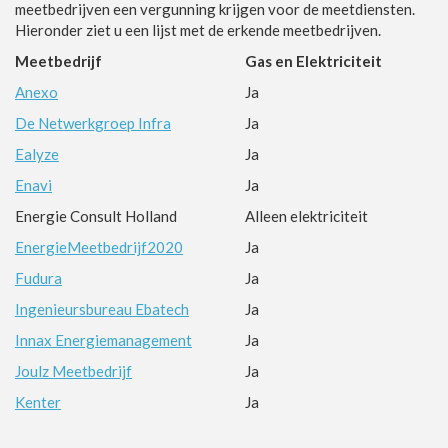
meetbedrijven een vergunning krijgen voor de meetdiensten.
Hieronder ziet u een lijst met de erkende meetbedrijven.
Meetbedrijf
Gas en Elektriciteit
Anexo
Ja
De Netwerkgroep Infra
Ja
Ealyze
Ja
Enavi
Ja
Energie Consult Holland
Alleen elektriciteit
EnergieMeetbedrijf2020
Ja
Fudura
Ja
Ingenieursbureau Ebatech
Ja
Innax Energiemanagement
Ja
Joulz Meetbedrijf
Ja
Kenter
Ja