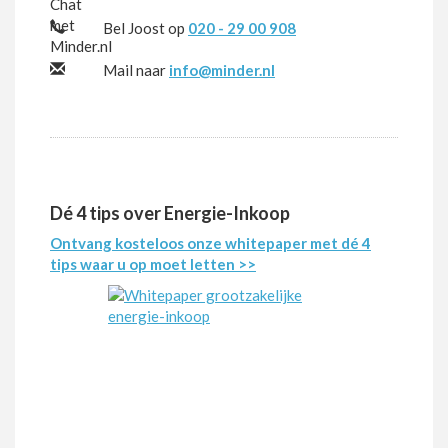
Bel Joost op
020 - 29 00 908
Mail naar
info@minder.nl
Dé 4 tips over Energie-Inkoop
Ontvang kosteloos onze whitepaper met dé 4
tips waar u op moet letten >>