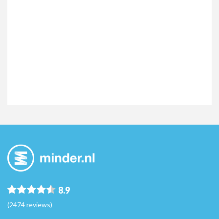
8.9
(2474 reviews)