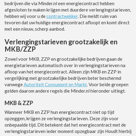
bedrijven die via Minder.nl een energiecontract hebben
afgesloten te maken krijgen met duurdere verlengingstarieven,
hebben wij voor u de
contractwekker
. Die meldt ruim van
tevoren dat uw huidige energiecontract afloopt en komt direct
met een nieuw, scherp aanbod.
Verlengingstarieven grootzakelijk en
MKB/ZZP
Zowel voor MKB, ZZP en grootzakelijke bedrijven gaan de
energietarieven automatisch over in verlengingstarieven na
afloop van het energiecontract. Alleen zijn MKB en ZZP in
vergelijking met grootzakelijke bedrijven beter beschermd
vanwege
Autoriteit Consument en Markt
. Voor beide groepen
gelden daarom andere regels die Minder.nl hieronder uitlegt.
MKB & ZZP
Wanneer MKB en ZZP hun energiecontract niet op tijd
opzeggen, krijgen ze verlengingstarieven. Deze zijn voor
onbepaalde tijd. Dit betekent dat het energiecontract met de
verlengingstarieven ieder moment opzegbaar zijn Houdt hierbij