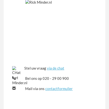
Stel uw vraag
via de chat
Bel ons op 020 - 29 00 900
Mail via ons
contactformulier