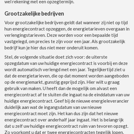
wel rekening met een opzegtermijn.
Grootzakelijke bedrijven
Voor grootzakelijke bedrijven geldt dat wanneer zij niet op tijd
hun energiecontract opzeggen, de energietarieven overgaan in
verlengingstarieven. Deze worden voor een bepaalde tijd
vastgelegd, om precies te zijn voor een jaar. Als grootzakelijk
bedrijf kun je hier dus niet meer onderuit komen.
Stel, de volgende situatie doet zich voor: de uiterste
opzegdatum van uw huidige energiecontract is voorbij en deze
wordt automatisch verlengd met een jaar. Tegelijkertijd ziet u
dat de energietarieven, die op dat moment worden aangeboden
op de energiemarkt, gunstig geprijsd zijn. Hier wilt u graag
gebruik van maken. U heeft dan de mogelijk om alvast een
energiecontract af te sluiten die ingaat na de einddatum van uw
huidige energiecontract. Geef bij de nieuwe energieleverancier
duidelijk aan wat de ingangsdatum van uw nieuwe
energiecontract moet zijn. Het kan dus zijn dat het nieuwe
energiecontract over anderhalf jaar ingaat. Het is belangrijk
dat u zelf uw huidige energiecontract ruim van tevoren opzegt.
Zo voorkomt u dat er twee energiecontracten tegelijk lopen.