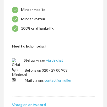
Minder moeite
Minder kosten
100% onafhankelijk
Heeft u hulp nodig?
Stel uw vraag
via de chat
Bel ons op 020 - 29 00 908
Mail via ons
contactformulier
Vraag en antwoord