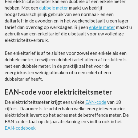
Een elektriciteitsmeter kan een dubbele of een enkele meter
hebben. Met een
dubbele meter
maakt uw bedrijf
hoogstwaarschijnlijk gebruik van een normaal- en een
daltarief: in de avonden en in het weekend betaalt u een lager
tarief dan overdag op werkdagen. Bij een
enkele meter
maakt u
gebruik van een enkeltarief die u betaalt voor uw volledige
elektriciteitsverbruik.
Een enkeltarief is af te sluiten voor zowel een enkele als een
dubbele meter, terwijl een dubbel tarief alleen af te sluiten is
met een dubbele meter. In de praktijk zal het voor de
energiekosten weinig uitmaken of u een enkel of een
dubbeltarief heeft.
EAN-code voor elektriciteitsmeter
De elektriciteitsmeter krijgt een unieke
EAN-code
van 18
cijfers. Daarmee is te achterhalen welke energieleverancier
elektriciteit levert op het adres met de betreffende meter. De
EAN-code staat op de jaarafrekening en vindt u ook in het
EAN-codeboek
.