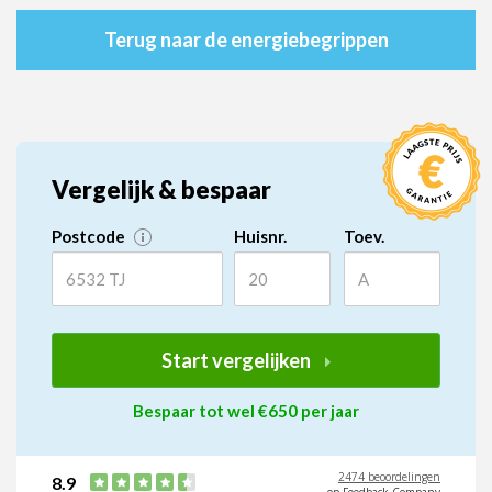
Terug naar de energiebegrippen
Vergelijk & bespaar
Postcode
Huisnr.
Toev.
Start vergelijken
Bespaar tot wel €650 per jaar
2474 beoordelingen
8.9