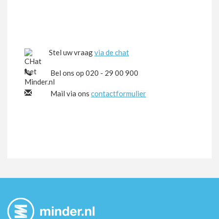
Stel uw vraag
via de chat
Bel ons op 020 - 29 00 900
Mail via ons
contactformulier