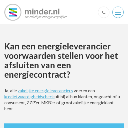
Togg
navig
Kan een energieleverancier
voorwaarden stellen voor het
afsluiten van een
energiecontract?
Ja, alle
zakelijke energieleveranciers
voeren een
kredietwaardigheidscheck
uit bij al hun klanten, ongeacht of u
consument, ZZP’er, MKB’er of grootzakelijke energieklant
bent.