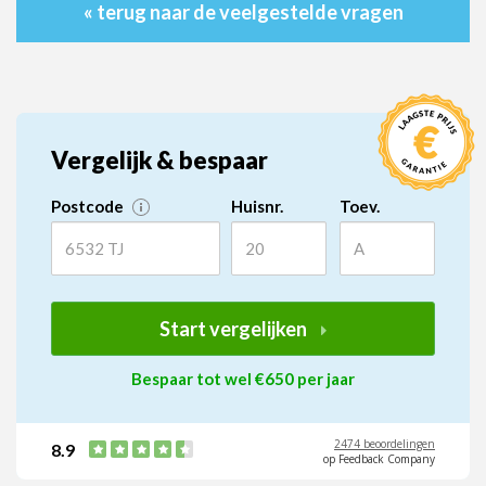
« terug naar de veelgestelde vragen
Vergelijk & bespaar
Postcode
Huisnr.
Toev.
Start vergelijken
Bespaar tot wel €650 per jaar
2474 beoordelingen
8.9
op Feedback Company