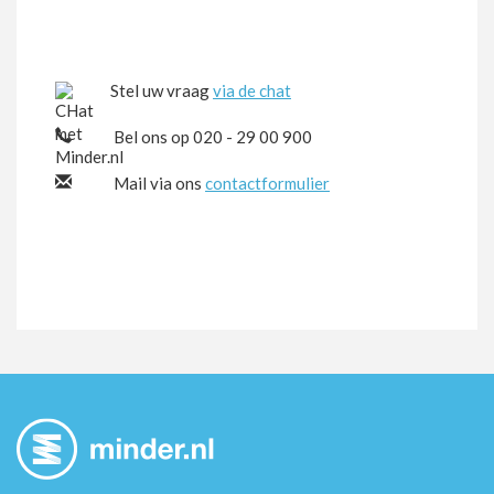
Stel uw vraag
via de chat
Bel ons op 020 - 29 00 900
Mail via ons
contactformulier