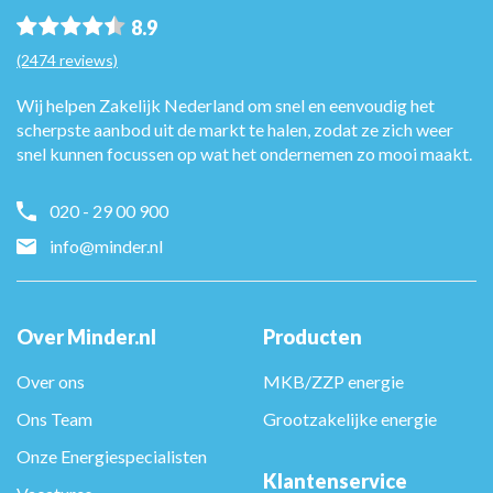
8.9
(2474 reviews)
Wij helpen Zakelijk Nederland om snel en eenvoudig het
scherpste aanbod uit de markt te halen, zodat ze zich weer
snel kunnen focussen op wat het ondernemen zo mooi maakt.
020 - 29 00 900
info@minder.nl
Over Minder.nl
Producten
Over ons
MKB/ZZP energie
Ons Team
Grootzakelijke energie
Onze Energiespecialisten
Klantenservice