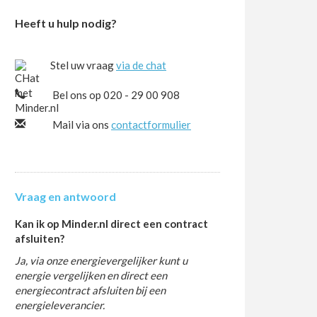
Heeft u hulp nodig?
Stel uw vraag
via de chat
Bel ons op 020 - 29 00 908
Mail via ons
contactformulier
Vraag en antwoord
Kan ik op Minder.nl direct een contract
afsluiten?
Ja, via onze energievergelijker kunt u
energie vergelijken en direct een
energiecontract afsluiten bij een
energieleverancier.