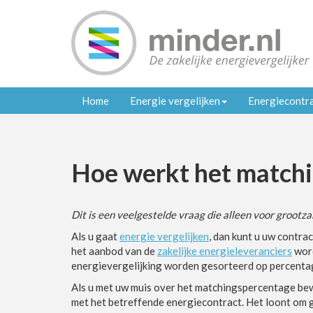
Home
Energie vergelijken
Energiecontr
Hoe werkt het match
Dit is een veelgestelde vraag die alleen voor grootza
Als u gaat
energie vergelijken
, dan kunt u uw contr
het aanbod van de
zakelijke energieleveranciers
word
energievergelijking worden gesorteerd op percenta
Als u met uw muis over het matchingspercentage be
met het betreffende energiecontract. Het loont om go