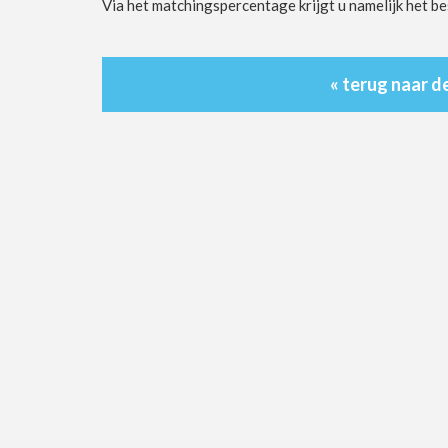
Via het matchingspercentage krijgt u namelijk het be
« terug naar d