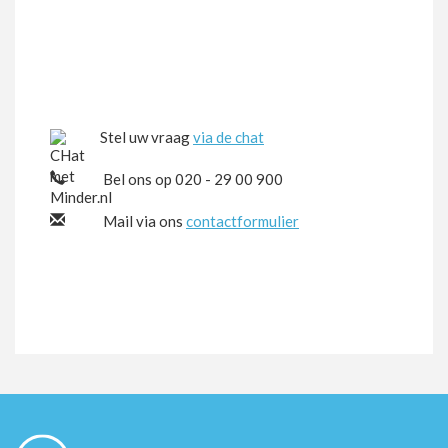
Stel uw vraag
via de chat
Bel ons op 020 - 29 00 900
Mail via ons
contactformulier