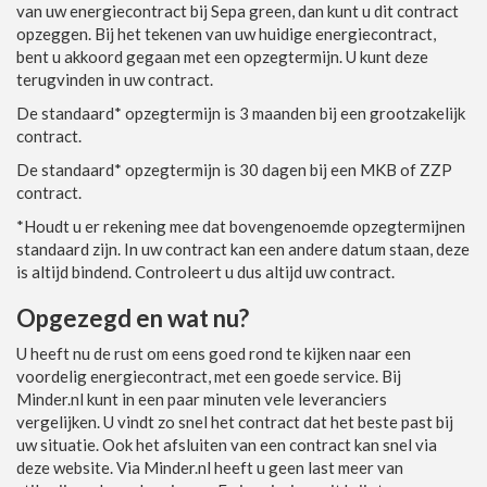
van uw energiecontract bij Sepa green, dan kunt u dit contract
opzeggen. Bij het tekenen van uw huidige energiecontract,
bent u akkoord gegaan met een opzegtermijn. U kunt deze
terugvinden in uw contract.
De standaard* opzegtermijn is 3 maanden bij een grootzakelijk
contract.
De standaard* opzegtermijn is 30 dagen bij een MKB of ZZP
contract.
*Houdt u er rekening mee dat bovengenoemde opzegtermijnen
standaard zijn. In uw contract kan een andere datum staan, deze
is altijd bindend. Controleert u dus altijd uw contract.
Opgezegd en wat nu?
U heeft nu de rust om eens goed rond te kijken naar een
voordelig energiecontract, met een goede service. Bij
Minder.nl kunt in een paar minuten vele leveranciers
vergelijken. U vindt zo snel het contract dat het beste past bij
uw situatie. Ook het afsluiten van een contract kan snel via
deze website. Via Minder.nl heeft u geen last meer van