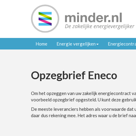
Home
Energie vergelijken
Energiecontr
Opzegbrief Eneco
Om het opzeggen van uw zakelijk energiecontract va
voorbeeld opzegbrief opgesteld. U kunt deze gebrui
De meeste leveranciers hebben als voorwaarde dat u
daar dus rekening mee. Het adres waar u de brief naa