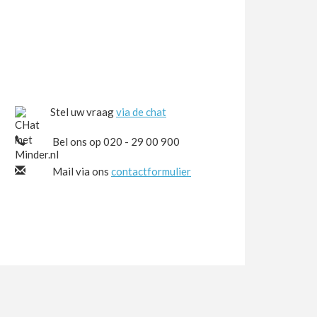
Stel uw vraag
via de chat
Bel ons op 020 - 29 00 900
Mail via ons
contactformulier