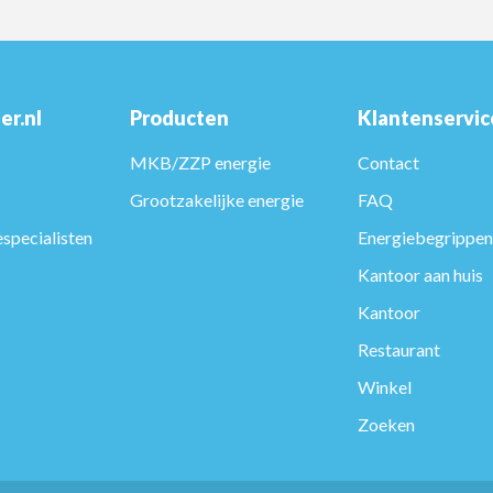
er.nl
Producten
Klantenservic
MKB/ZZP energie
Contact
Grootzakelijke energie
FAQ
specialisten
Energiebegrippen
Kantoor aan huis
Kantoor
Restaurant
Winkel
Zoeken