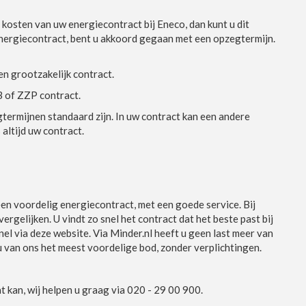
 kosten van uw energiecontract bij Eneco, dan kunt u dit
energiecontract, bent u akkoord gegaan met een opzegtermijn.
n grootzakelijk contract.
B of ZZP contract.
rmijnen standaard zijn. In uw contract kan een andere
 altijd uw contract.
een voordelig energiecontract, met een goede service. Bij
ergelijken. U vindt zo snel het contract dat het beste past bij
nel via deze website. Via Minder.nl heeft u geen last meer van
t u van ons het meest voordelige bod, zonder verplichtingen.
kan, wij helpen u graag via 020 - 29 00 900.