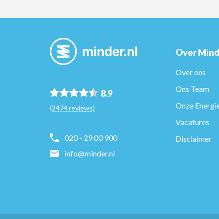
Over Mind
Over ons
Ons Team
8.9
Onze Energie
(2474 reviews)
Vacatures
020 - 29 00 900
Disclaimer
info@minder.nl