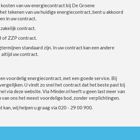
e kosten van uw energiecontract bij De Groene
j het tekenen van uw huidige energiecontract, bent u akkoord
en in uw contract.
zakelijk contract.
B of ZZP contract.
rmijnen standaard zijn. In uw contract kan een andere
 altijd uw contract.
een voordelig energiecontract, met een goede service. Bij
ergelijken. U vindt zo snel het contract dat het beste past bij
nel via deze website. Via Minder.nl heeft u geen last meer van
t u van ons het meest voordelige bod, zonder verplichtingen.
kan, wij helpen u graag via 020 - 29 00 900.