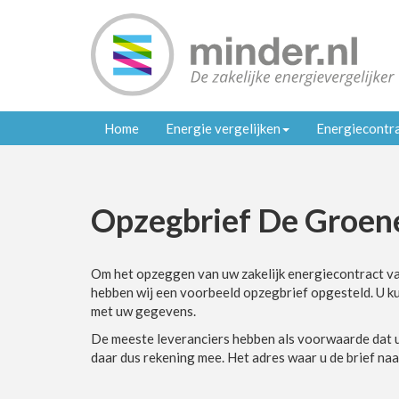
Home
Energie vergelijken
Energiecontr
Opzegbrief De Groen
Om het opzeggen van uw zakelijk energiecontract v
hebben wij een voorbeeld opzegbrief opgesteld. U k
met uw gegevens.
De meeste leveranciers hebben als voorwaarde dat u
daar dus rekening mee.
Het adres waar u de brief naa