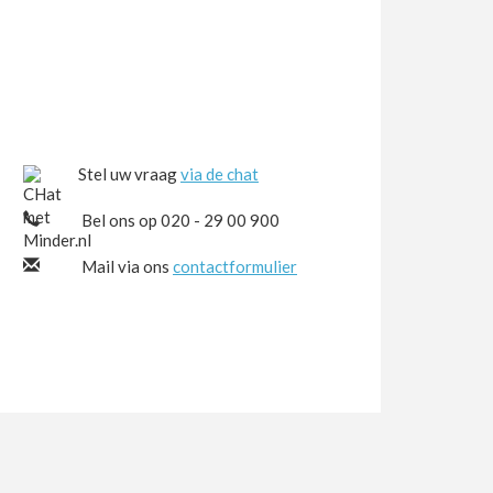
Stel uw vraag
via de chat
Bel ons op 020 - 29 00 900
Mail via ons
contactformulier