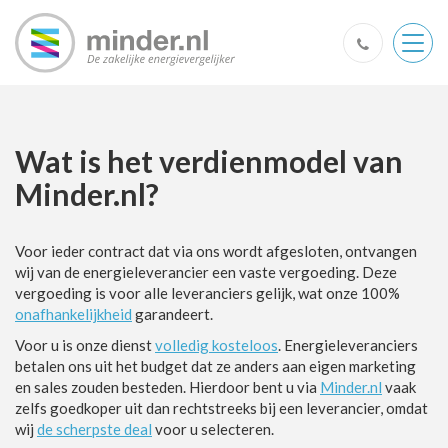
Togg
navig
Wat is het verdienmodel van
Minder.nl?
Voor ieder contract dat via ons wordt afgesloten, ontvangen
wij van de energieleverancier een vaste vergoeding. Deze
vergoeding is voor alle leveranciers gelijk, wat onze 100%
onafhankelijkheid
garandeert.
Voor u is onze dienst
volledig kosteloos
. Energieleveranciers
betalen ons uit het budget dat ze anders aan eigen marketing
en sales zouden besteden. Hierdoor bent u via
Minder.nl
vaak
zelfs goedkoper uit dan rechtstreeks bij een leverancier, omdat
wij
de scherpste deal
voor u selecteren.