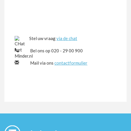
Stel uw vraag
via de chat
Bel ons op 020 - 29 00 900
Mail via ons
contactformulier