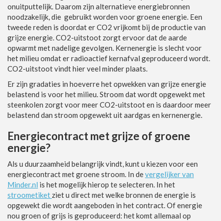
onuitputtelijk. Daarom zijn alternatieve energiebronnen
noodzakelijk, die gebruikt worden voor groene energie. Een
tweede reden is doordat er CO2 vrijkomt bij de productie van
grijze energie. CO2-uitstoot zorgt ervoor dat de aarde
opwarmt met nadelige gevolgen. Kernenergie is slecht voor
het milieu omdat er radioactief kernafval geproduceerd wordt.
CO2-uitstoot vindt hier veel minder plaats.
Er zijn gradaties in hoeverre het opwekken van grijze energie
belastend is voor het milieu. Stroom dat wordt opgewekt met
steenkolen zorgt voor meer CO2-uitstoot en is daardoor meer
belastend dan stroom opgewekt uit aardgas en kernenergie.
Energiecontract met grijze of groene
energie?
Als u duurzaamheid belangrijk vindt, kunt u kiezen voor een
energiecontract met groene stroom. In de
vergelijker van
Minder.nl
is het mogelijk hierop te selecteren. In het
stroometiket
ziet u direct met welke bronnen de energie is
opgewekt die wordt aangeboden in het contract. Of energie
nou groen of grijs is geproduceerd: het komt allemaal op