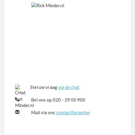
Stel uw vraag
via de chat
Bel ons op 020 - 29 00 900
Mail via ons
contactformulier